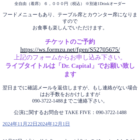
全自由（着席） ６，０００円（税込） ※別途1Drinkオーダー
フードメニューもあり、テーブル席とカウンター席になりま
すので
お食事も楽しんでいただけます。
チケットのご予約
https://ws.formzu.net/fgen/S52705675/
上記のフォームからお申し込み下さい。
ライブタイトルは「Dr. Capital」でお願い致し
ます
翌日までに確認メールを返信しますが、もし連絡がない場合
はお手数をおかけしますが
090-3722-1488までご連絡下さい。
公演に関するお問合せ TAKE FIVE：090-3722-1488
投
2024年11月22日
2024年12月1日
稿
日: