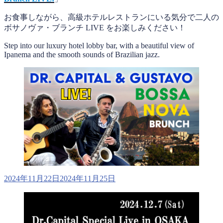
お食事しながら、高級ホテルレストランにいる気分で二人の
ボサノヴァ・ブランチ LIVE をお楽しみください！
Step into our luxury hotel lobby bar, with a beautiful view of
Ipanema and the smooth sounds of Brazilian jazz.
投
2024年11月22日
2024年11月25日
稿
日: