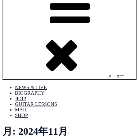
メニュー
NEWS & LIVE
BIOGRAPHY
JPOP
GUITAR LESSONS
MAIL
SHOP
月:
2024年11月