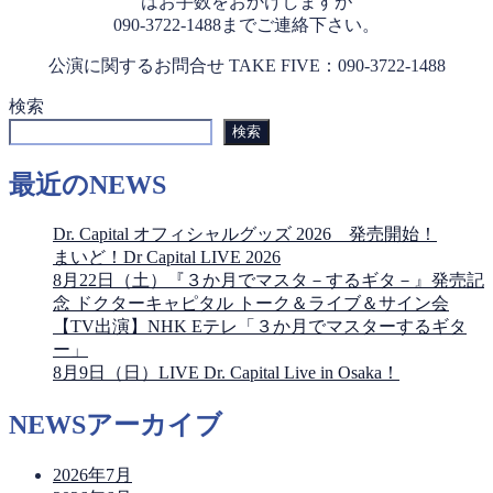
はお手数をおかけしますが
090-3722-1488までご連絡下さい。
公演に関するお問合せ TAKE FIVE：090-3722-1488
検索
検索
最近のNEWS
Dr. Capital オフィシャルグッズ 2026 発売開始！
まいど！Dr Capital LIVE 2026
8月22日（土）『３か月でマスタ－するギタ－』発売記
念 ドクターキャピタル トーク＆ライブ＆サイン会
【TV出演】NHK Eテレ「３か月でマスターするギタ
ー」
8月9日（日）LIVE Dr. Capital Live in Osaka！
NEWSアーカイブ
2026年7月