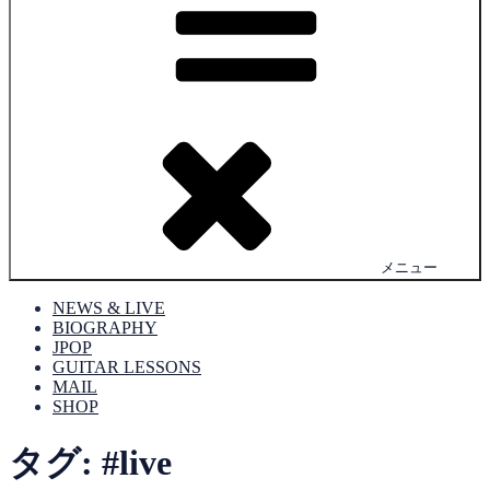
メニュー
NEWS & LIVE
BIOGRAPHY
JPOP
GUITAR LESSONS
MAIL
SHOP
タグ:
#live