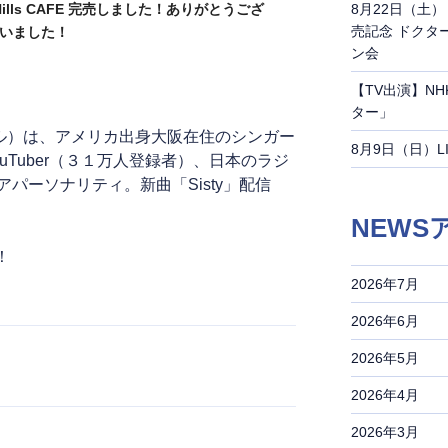
8月22日（土
 Hills CAFE 完売しました！ありがとうござ
売記念 ドクタ
いました！
ン会
【TV出演】N
ター」
ャピタル）は、アメリカ出身大阪在住のシンガー
8月9日（日）LIVE 
uTuber（３１万人登録者）、日本のラジ
パーソナリティ。新曲「Sisty」配信
NEWS
！
2026年7月
2026年6月
2026年5月
2026年4月
2026年3月