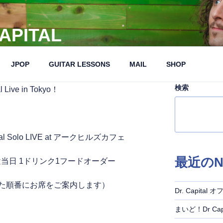
CAPITAL
ジナルアーティスト、YouTuber
JPOP
GUITAR LESSONS
MAIL
SHOP
検索
Live in Tokyo！
ital Solo LIVE at アークヒルズカフェ
最近のN
 ＋ 別途当日 1ドリンク1フードオーダー
た順番にお席をご案内します）
Dr. Capit
まいど！Dr Capi