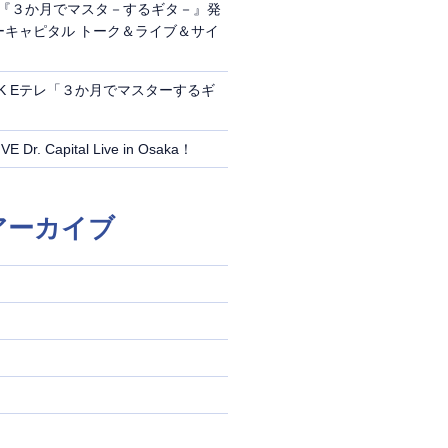
）『３か月でマスタ－するギタ－』発
ーキャピタル トーク＆ライブ＆サイ
HK Eテレ「３か月でマスターするギ
Dr. Capital Live in Osaka！
アーカイブ